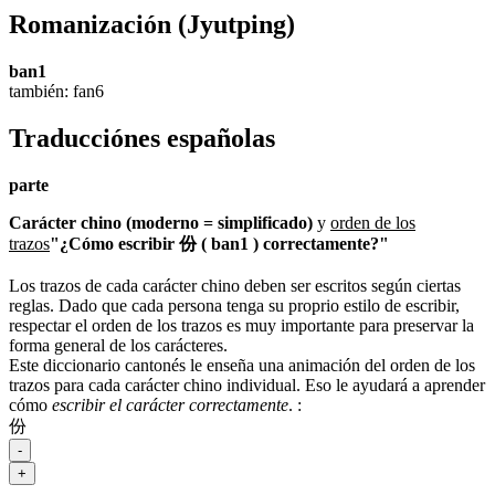
Romanización
(Jyutping)
ban1
también: fan6
Traducciónes españolas
parte
Carácter chino (moderno = simplificado)
y
orden de los
trazos
"¿Cómo escribir 份 ( ban1 ) correctamente?"
Los trazos de cada carácter chino deben ser escritos según ciertas
reglas. Dado que cada persona tenga su proprio estilo de escribir,
respectar el orden de los trazos es muy importante para preservar la
forma general de los carácteres.
Este diccionario cantonés le enseña una animación del orden de los
trazos para cada carácter chino individual. Eso le ayudará a aprender
cómo
escribir el carácter correctamente
.
:
份
-
+