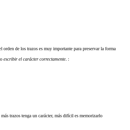
 el orden de los trazos es muy importante para preservar la forma
mo
escribir el carácter correctamente
.
: