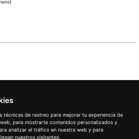
razos).
kies
 técnicas de rastreo para mejorar tu experiencia de
 web, para mostrarte contenidos personalizados y
ra analizar el tráfico en nuestra web y para
egan nuestros visitantes.