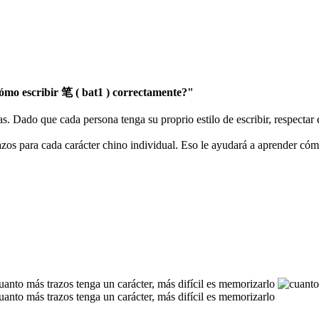
mo escribir 笔 ( bat1 ) correctamente?"
as. Dado que cada persona tenga su proprio estilo de escribir, respectar
razos para cada carácter chino individual. Eso le ayudará a aprender có