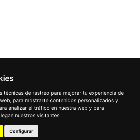
kies
 técnicas de rastreo para mejorar tu experiencia de
 web, para mostrarte contenidos personalizados y
ra analizar el tráfico en nuestra web y para
egan nuestros visitantes.
Configurar
uración de los cookies