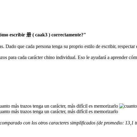
mo escribir 册 ( caak3 ) correctamente?"
as. Dado que cada persona tenga su proprio estilo de escribir, respectar
razos para cada carácter chino individual. Eso le ayudará a aprender có
comparado con los otros caracteres simplificados (de promedio: 13,1 t