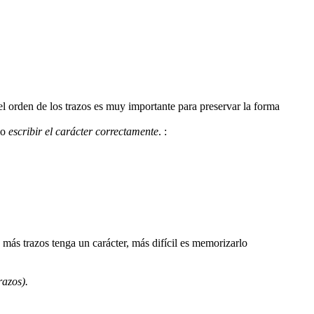
 el orden de los trazos es muy importante para preservar la forma
mo
escribir el carácter correctamente
.
:
razos).