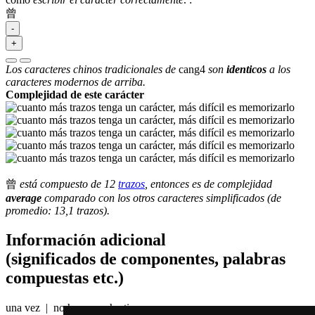
曾
-
+
Los caracteres chinos tradicionales de
cang4
son
identicos
a los
caracteres modernos de arriba.
Complejidad de este carácter
曾
está compuesto de 12
trazos
, entonces es de complejidad
average
comparado con los otros caracteres simplificados (de
promedio: 13,1 trazos).
Información adicional
(significados de componentes, palabras
compuestas etc.)
una vez | no hace mucho tiempo