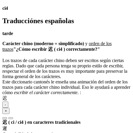
ci4
Traducciónes españolas
tarde
Carácter chino (moderno = simplificado)
y
orden de los
trazos
"¿Cómo escribir 迟 ( ci4 ) correctamente?"
Los trazos de cada carácter chino deben ser escritos según ciertas
reglas. Dado que cada persona tenga su proprio estilo de escribir,
respectar el orden de los trazos es muy importante para preservar la
forma general de los carácteres.
Este diccionario cantonés le enseña una animación del orden de los
trazos para cada carácter chino individual. Eso le ayudará a aprender
cómo
escribir el carácter correctamente
.
:
迟
-
+
迟 ( ci / ci4 ) en caracteres tradicionales
遲