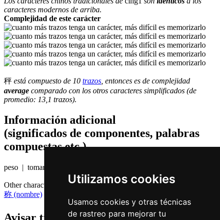
Los caracteres chinos tradicionales de
cing1
son
identicos
a los
caracteres modernos de arriba.
Complejidad de este carácter
秤
está compuesto de 10
trazos
, entonces es de complejidad
average
comparado con los otros caracteres simplificados (de
promedio: 13,1 trazos).
Información adicional
(significados de componentes, palabras
compuestas etc.)
peso | tomar el peso
Utilizamos cookies
Other characters that are pronounced
cing1 in Cantonese
称 (nombre)
Usamos cookies y otras técnicas
de rastreo para mejorar tu
Avisar traduccion falsa o faltante de
秤 (