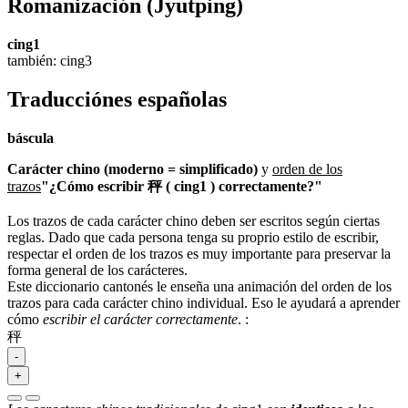
Romanización
(Jyutping)
cing1
también: cing3
Traducciónes españolas
báscula
Carácter chino (moderno = simplificado)
y
orden de los
trazos
"¿Cómo escribir 秤 ( cing1 ) correctamente?"
Los trazos de cada carácter chino deben ser escritos según ciertas
reglas. Dado que cada persona tenga su proprio estilo de escribir,
respectar el orden de los trazos es muy importante para preservar la
forma general de los carácteres.
Este diccionario cantonés le enseña una animación del orden de los
trazos para cada carácter chino individual. Eso le ayudará a aprender
cómo
escribir el carácter correctamente
.
:
秤
-
+