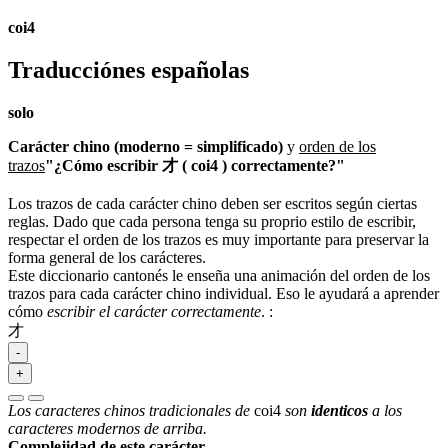
coi4
Traducciónes españolas
solo
Carácter chino (moderno = simplificado)
y
orden de los
trazos
"¿Cómo escribir 才 ( coi4 ) correctamente?"
Los trazos de cada carácter chino deben ser escritos según ciertas
reglas. Dado que cada persona tenga su proprio estilo de escribir,
respectar el orden de los trazos es muy importante para preservar la
forma general de los carácteres.
Este diccionario cantonés le enseña una animación del orden de los
trazos para cada carácter chino individual. Eso le ayudará a aprender
cómo
escribir el carácter correctamente
.
:
才
-
+
Los caracteres chinos tradicionales de
coi4
son
identicos
a los
caracteres modernos de arriba.
Complejidad de este carácter