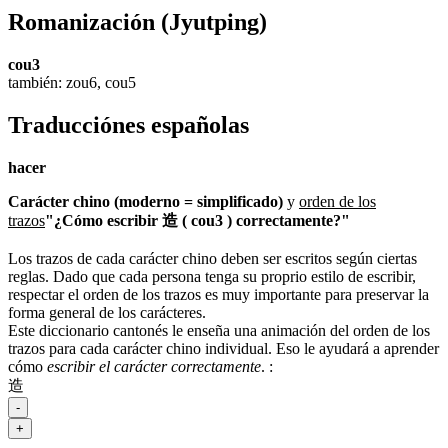
Romanización
(Jyutping)
cou3
también: zou6, cou5
Traducciónes españolas
hacer
Carácter chino (moderno = simplificado)
y
orden de los
trazos
"¿Cómo escribir 造 ( cou3 ) correctamente?"
Los trazos de cada carácter chino deben ser escritos según ciertas
reglas. Dado que cada persona tenga su proprio estilo de escribir,
respectar el orden de los trazos es muy importante para preservar la
forma general de los carácteres.
Este diccionario cantonés le enseña una animación del orden de los
trazos para cada carácter chino individual. Eso le ayudará a aprender
cómo
escribir el carácter correctamente
.
:
造
-
+