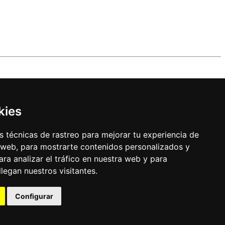
kies
 técnicas de rastreo para mejorar tu experiencia de
 web, para mostrarte contenidos personalizados y
ra analizar el tráfico en nuestra web y para
egan nuestros visitantes.
Configurar
uración de los cookies