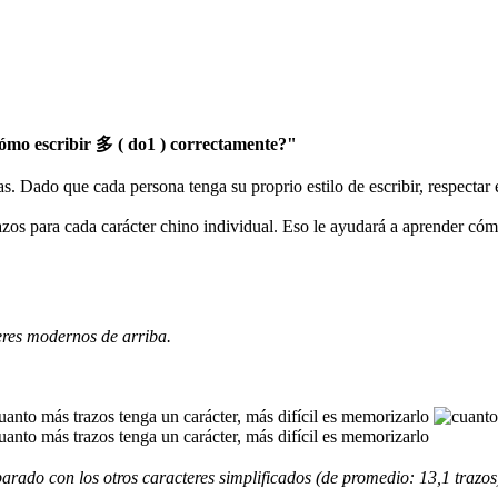
mo escribir 多 ( do1 ) correctamente?"
as. Dado que cada persona tenga su proprio estilo de escribir, respectar
razos para cada carácter chino individual. Eso le ayudará a aprender có
eres modernos de arriba.
rado con los otros caracteres simplificados (de promedio: 13,1 trazos