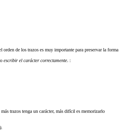
 el orden de los trazos es muy importante para preservar la forma
mo
escribir el carácter correctamente
.
:
).