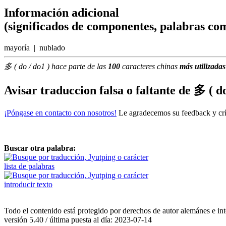
Información adicional
(significados de componentes, palabras com
mayoría | nublado
多 ( do / do1 ) hace parte de las
100
caracteres chinas
más utilizadas
Avisar traduccion falsa o faltante de
多 ( do
¡Póngase en contacto con nosotros!
Le agradecemos su feedback y crít
Buscar otra palabra:
lista de palabras
introducir texto
Todo el contenido está protegido por derechos de autor alemánes e int
versión 5.40 / última puesta al día: 2023-07-14