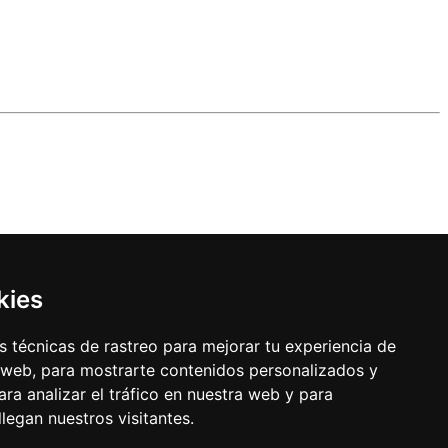
kies
 técnicas de rastreo para mejorar tu experiencia de
 web, para mostrarte contenidos personalizados y
ra analizar el tráfico en nuestra web y para
egan nuestros visitantes.