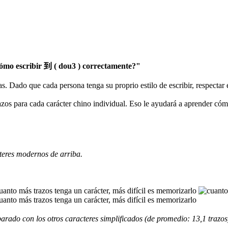
mo escribir 到 ( dou3 ) correctamente?"
as. Dado que cada persona tenga su proprio estilo de escribir, respectar
razos para cada carácter chino individual. Eso le ayudará a aprender có
teres modernos de arriba.
rado con los otros caracteres simplificados (de promedio: 13,1 trazos