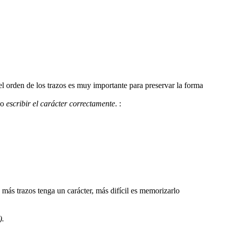
 el orden de los trazos es muy importante para preservar la forma
mo
escribir el carácter correctamente
.
:
).