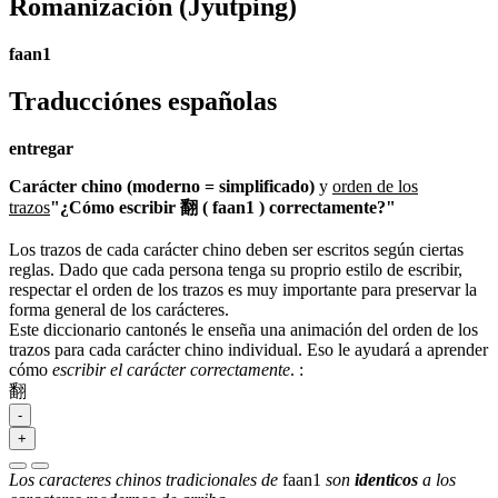
Romanización
(Jyutping)
faan1
Traducciónes españolas
entregar
Carácter chino (moderno = simplificado)
y
orden de los
trazos
"¿Cómo escribir 翻 ( faan1 ) correctamente?"
Los trazos de cada carácter chino deben ser escritos según ciertas
reglas. Dado que cada persona tenga su proprio estilo de escribir,
respectar el orden de los trazos es muy importante para preservar la
forma general de los carácteres.
Este diccionario cantonés le enseña una animación del orden de los
trazos para cada carácter chino individual. Eso le ayudará a aprender
cómo
escribir el carácter correctamente
.
:
翻
-
+
Los caracteres chinos tradicionales de
faan1
son
identicos
a los