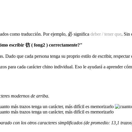
izados como traducción. Por ejemplo, 必 significa
deber / tener que
. Sin
mo escribir 彷 ( fong2 ) correctamente?"
as. Dado que cada persona tenga su proprio estilo de escribir, respectar
razos para cada carácter chino individual. Eso le ayudará a aprender có
cteres modernos de arriba.
rado con los otros caracteres simplificados (de promedio: 13,1 trazos