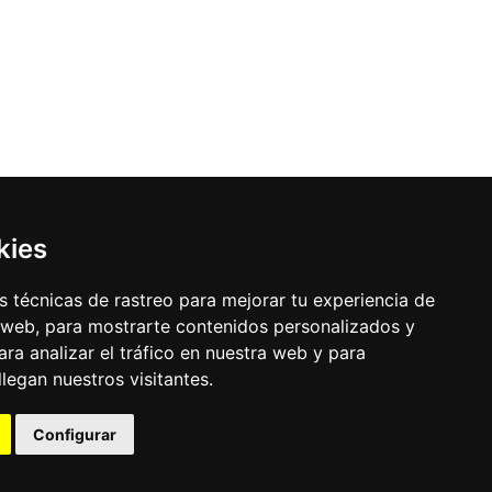
kies
 técnicas de rastreo para mejorar tu experiencia de
 web, para mostrarte contenidos personalizados y
ra analizar el tráfico en nuestra web y para
egan nuestros visitantes.
Configurar
uración de los cookies