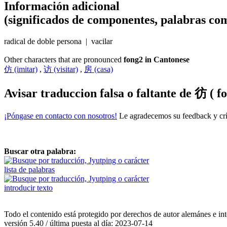
Información adicional
(significados de componentes, palabras com
radical de doble persona | vacilar
Other characters that are pronounced
fong2 in Cantonese
仿 (imitar)
,
访 (visitar)
,
房 (casa)
Avisar traduccion falsa o faltante de
彷 ( fo
¡Póngase en contacto con nosotros!
Le agradecemos su feedback y crít
Buscar otra palabra:
lista de palabras
introducir texto
Todo el contenido está protegido por derechos de autor alemánes e int
versión 5.40 / última puesta al día: 2023-07-14