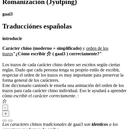
Romanización
(Jyutping)
gaai3
Traducciónes españolas
introducir
Carácter chino (moderno = simplificado)
y
orden de los
trazos
"¿Cómo escribir 介 ( gaai3 ) correctamente?"
Los trazos de cada carácter chino deben ser escritos según ciertas
reglas. Dado que cada persona tenga su proprio estilo de escribir,
respectar el orden de los trazos es muy importante para preservar la
forma general de los carácteres.
Este diccionario cantonés le enseña una animación del orden de los
trazos para cada carácter chino individual. Eso le ayudará a aprender
cómo
escribir el carácter correctamente
.
:
介
-
+
Los caracteres chinos tradicionales de
gaai3
son
identicos
a los