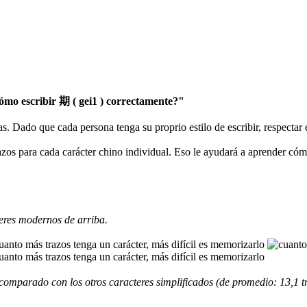
mo escribir 期 ( gei1 ) correctamente?"
as. Dado que cada persona tenga su proprio estilo de escribir, respectar
razos para cada carácter chino individual. Eso le ayudará a aprender có
eres modernos de arriba.
comparado con los otros caracteres simplificados (de promedio: 13,1 t