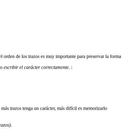
 el orden de los trazos es muy importante para preservar la forma
mo
escribir el carácter correctamente
.
:
razos).