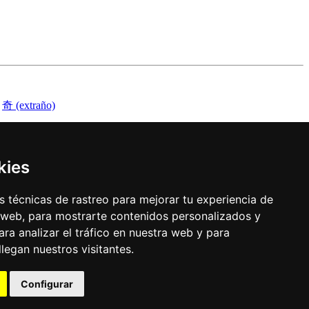
奇 (extraño)
kies
 técnicas de rastreo para mejorar tu experiencia de
 web, para mostrarte contenidos personalizados y
ra analizar el tráfico en nuestra web y para
egan nuestros visitantes.
Configurar
uración de los cookies