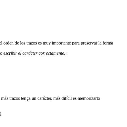
 el orden de los trazos es muy importante para preservar la forma
mo
escribir el carácter correctamente
.
:
).