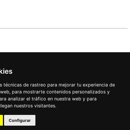
kies
 técnicas de rastreo para mejorar tu experiencia de
 web, para mostrarte contenidos personalizados y
ra analizar el tráfico en nuestra web y para
egan nuestros visitantes.
Configurar
uración de los cookies