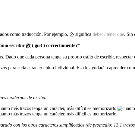
izados como traducción. Por ejemplo, 必 significa
deber / tener que
. Sin
mo escribir 故 ( gu3 ) correctamente?"
as. Dado que cada persona tenga su proprio estilo de escribir, respectar
razos para cada carácter chino individual. Eso le ayudará a aprender có
eres modernos de arriba.
rado con los otros caracteres simplificados (de promedio: 13,1 trazos