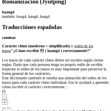
Romanización
(Jyutping)
haang4
también: hong4, hang6, hang4
Traducciónes españolas
caminar
Carácter chino (moderno = simplificado)
y
orden de los
trazos
"¿Cómo escribir 行 ( haang4 ) correctamente?"
Los trazos de cada carácter chino deben ser escritos según ciertas
reglas. Dado que cada persona tenga su proprio estilo de escribir,
respectar el orden de los trazos es muy importante para preservar la
forma general de los carácteres.
Este diccionario cantonés le enseña una animación del orden de los
trazos para cada carácter chino individual. Eso le ayudará a aprender
cómo
escribir el carácter correctamente
.
:
行
-
+