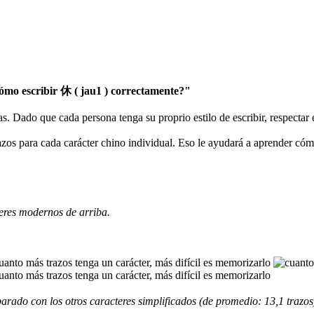
mo escribir 休 ( jau1 ) correctamente?"
as. Dado que cada persona tenga su proprio estilo de escribir, respectar
razos para cada carácter chino individual. Eso le ayudará a aprender có
eres modernos de arriba.
rado con los otros caracteres simplificados (de promedio: 13,1 trazos