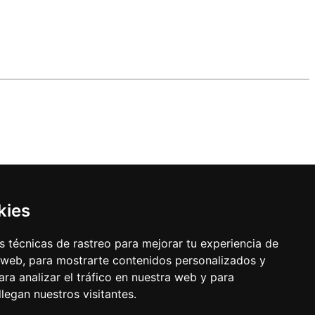
kies
 técnicas de rastreo para mejorar tu experiencia de
 web, para mostrarte contenidos personalizados y
ra analizar el tráfico en nuestra web y para
egan nuestros visitantes.