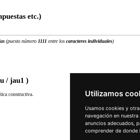
puestas etc.)
das
(puesto número
1111
entre los
caracteres individuales
)
u / jau1 )
Utilizamos coo
ica constructiva.
Usamos cookies y otras
navegación en nuestra
anuncios adecuados, pa
comprender de donde ll