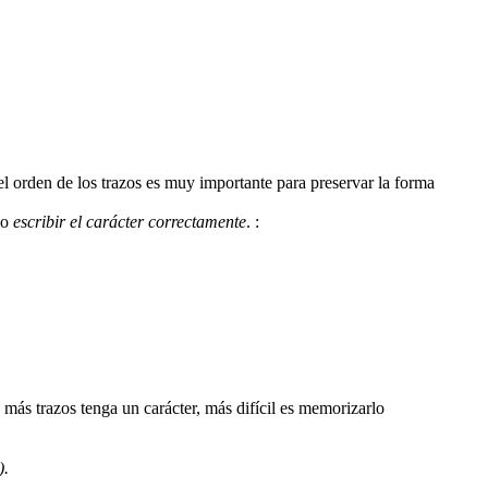
 el orden de los trazos es muy importante para preservar la forma
mo
escribir el carácter correctamente
.
:
).