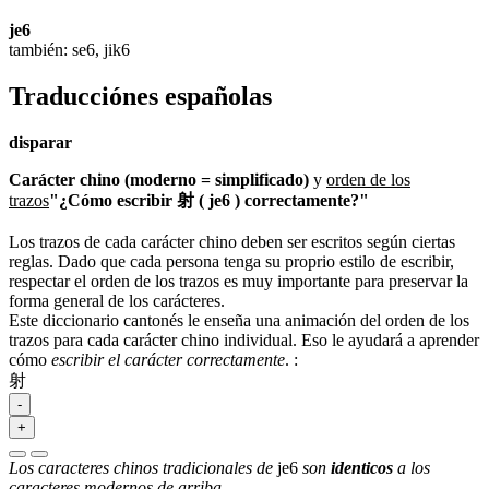
je6
también: se6, jik6
Traducciónes españolas
disparar
Carácter chino (moderno = simplificado)
y
orden de los
trazos
"¿Cómo escribir 射 ( je6 ) correctamente?"
Los trazos de cada carácter chino deben ser escritos según ciertas
reglas. Dado que cada persona tenga su proprio estilo de escribir,
respectar el orden de los trazos es muy importante para preservar la
forma general de los carácteres.
Este diccionario cantonés le enseña una animación del orden de los
trazos para cada carácter chino individual. Eso le ayudará a aprender
cómo
escribir el carácter correctamente
.
:
射
-
+
Los caracteres chinos tradicionales de
je6
son
identicos
a los
caracteres modernos de arriba.