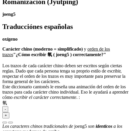
Romanización
(Jyutping)
joeng5
Traducciónes españolas
oxígeno
Carácter chino (moderno = simplificado)
y
orden de los
trazos
"¿Cómo escribir 氧 ( joeng5 ) correctamente?"
Los trazos de cada carácter chino deben ser escritos según ciertas
reglas. Dado que cada persona tenga su proprio estilo de escribir,
respectar el orden de los trazos es muy importante para preservar la
forma general de los carácteres.
Este diccionario cantonés le enseña una animación del orden de los
trazos para cada carácter chino individual. Eso le ayudará a aprender
cómo
escribir el carácter correctamente
.
:
氧
-
+
Los caracteres chinos tradicionales de
joeng5
son
identicos
a los