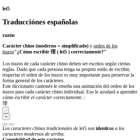
lei5
Traducciónes españolas
razón
Carácter chino (moderno = simplificado)
y
orden de los
trazos
"¿Cómo escribir 理 ( lei5 ) correctamente?"
Los trazos de cada carácter chino deben ser escritos según ciertas
reglas. Dado que cada persona tenga su proprio estilo de escribir,
respectar el orden de los trazos es muy importante para preservar la
forma general de los carácteres.
Este diccionario cantonés le enseña una animación del orden de los
trazos para cada carácter chino individual. Eso le ayudará a aprender
cómo
escribir el carácter correctamente
.
:
理
-
+
Los caracteres chinos tradicionales de
lei5
son
identicos
a los
caracteres modernos de arriba.
Complejidad de este carácter