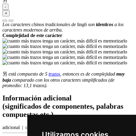
另
-
+
Los caracteres chinos tradicionales de
ling6
son
identicos
a los
caracteres modernos de arriba.
Complejidad de este carácter
另
está compuesto de 5
trazos
, entonces es de complejidad
muy
baja
comparado con los otros caracteres simplificados (de
promedio: 13,1 trazos).
Información adicional
(significados de componentes, palabras
compuestas etc.)
adicional | con otros ojos
Utilizamos cookies