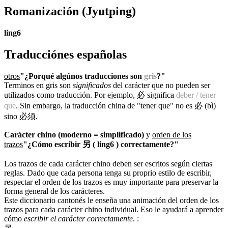
Romanización
(Jyutping)
ling6
Traducciónes españolas
otros
"¿Porqué algúnos traducciones son
gris
?"
Terminos en gris son
significados
del carácter que no pueden ser
utilizados como traducción. Por ejemplo, 必 significa
deber / tener
que
. Sin embargo, la traducción china de "tener que" no es 必 (bì)
sino 必须.
Carácter chino (moderno = simplificado)
y
orden de los
trazos
"¿Cómo escribir 另 ( ling6 ) correctamente?"
Los trazos de cada carácter chino deben ser escritos según ciertas
reglas. Dado que cada persona tenga su proprio estilo de escribir,
respectar el orden de los trazos es muy importante para preservar la
forma general de los carácteres.
Este diccionario cantonés le enseña una animación del orden de los
trazos para cada carácter chino individual. Eso le ayudará a aprender
cómo
escribir el carácter correctamente
.
: