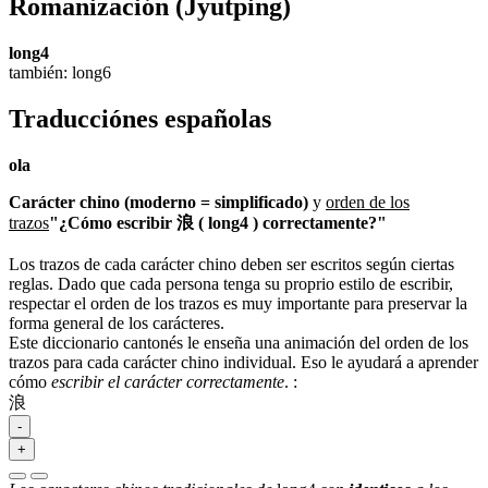
Romanización
(Jyutping)
long4
también: long6
Traducciónes españolas
ola
Carácter chino (moderno = simplificado)
y
orden de los
trazos
"¿Cómo escribir 浪 ( long4 ) correctamente?"
Los trazos de cada carácter chino deben ser escritos según ciertas
reglas. Dado que cada persona tenga su proprio estilo de escribir,
respectar el orden de los trazos es muy importante para preservar la
forma general de los carácteres.
Este diccionario cantonés le enseña una animación del orden de los
trazos para cada carácter chino individual. Eso le ayudará a aprender
cómo
escribir el carácter correctamente
.
:
浪
-
+