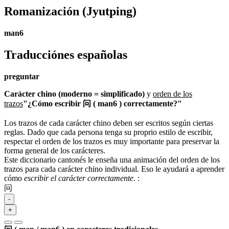
Romanización
(Jyutping)
man6
Traducciónes españolas
preguntar
Carácter chino (moderno = simplificado)
y
orden de los
trazos
"¿Cómo escribir 问 ( man6 ) correctamente?"
Los trazos de cada carácter chino deben ser escritos según ciertas
reglas. Dado que cada persona tenga su proprio estilo de escribir,
respectar el orden de los trazos es muy importante para preservar la
forma general de los carácteres.
Este diccionario cantonés le enseña una animación del orden de los
trazos para cada carácter chino individual. Eso le ayudará a aprender
cómo
escribir el carácter correctamente
.
:
问
-
+