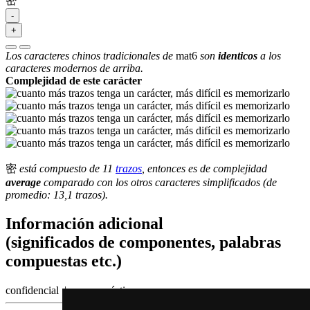
密
-
+
Los caracteres chinos tradicionales de
mat6
son
identicos
a los
caracteres modernos de arriba.
Complejidad de este carácter
密
está compuesto de 11
trazos
, entonces es de complejidad
average
comparado con los otros caracteres simplificados (de
promedio: 13,1 trazos).
Información adicional
(significados de componentes, palabras
compuestas etc.)
confidencial | cercano, íntimo