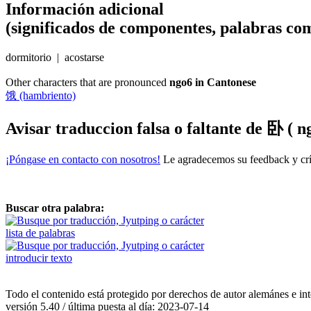
Información adicional
(significados de componentes, palabras com
dormitorio | acostarse
Other characters that are pronounced
ngo6 in Cantonese
饿 (hambriento)
Avisar traduccion falsa o faltante de
卧 ( ng
¡Póngase en contacto con nosotros!
Le agradecemos su feedback y crít
Buscar otra palabra:
lista de palabras
introducir texto
Todo el contenido está protegido por derechos de autor alemánes e int
versión 5.40 / última puesta al día: 2023-07-14