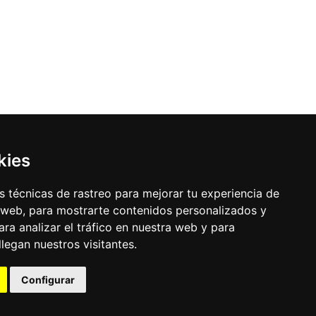
kies
 técnicas de rastreo para mejorar tu experiencia de
 web, para mostrarte contenidos personalizados y
ra analizar el tráfico en nuestra web y para
egan nuestros visitantes.
Configurar
uración de los cookies