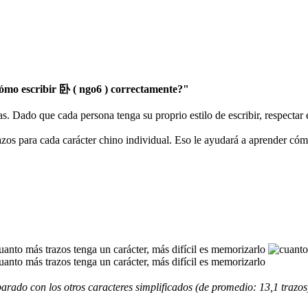
mo escribir 卧 ( ngo6 ) correctamente?"
as. Dado que cada persona tenga su proprio estilo de escribir, respectar
razos para cada carácter chino individual. Eso le ayudará a aprender có
rado con los otros caracteres simplificados (de promedio: 13,1 trazos