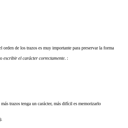
 el orden de los trazos es muy importante para preservar la forma
mo
escribir el carácter correctamente
.
:
).