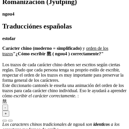
Romanización
(Jyutping)
ngou4
Traducciónes españolas
estofar
Carácter chino (moderno = simplificado)
y
orden de los
trazos
"¿Cómo escribir 熬 ( ngou4 ) correctamente?"
Los trazos de cada carácter chino deben ser escritos según ciertas
reglas. Dado que cada persona tenga su proprio estilo de escribir,
respectar el orden de los trazos es muy importante para preservar la
forma general de los carácteres.
Este diccionario cantonés le enseña una animación del orden de los
trazos para cada carácter chino individual. Eso le ayudará a aprender
cómo
escribir el carácter correctamente
.
:
熬
-
+
Los caracteres chinos tradicionales de
ngou4
son
identicos
a los