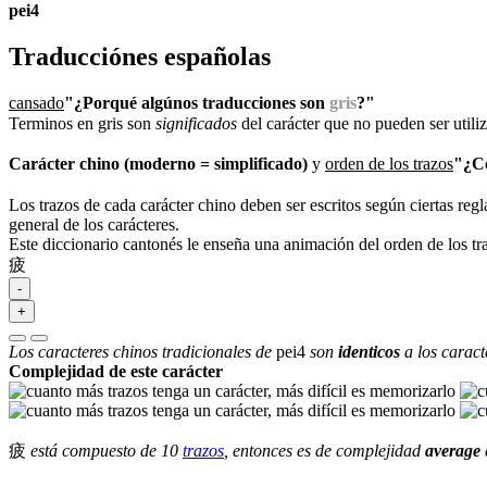
pei4
Traducciónes españolas
cansado
"¿Porqué algúnos traducciones son
gris
?"
Terminos en gris son
significados
del carácter que no pueden ser util
Carácter chino (moderno = simplificado)
y
orden de los trazos
"¿Có
Los trazos de cada carácter chino deben ser escritos según ciertas regl
general de los carácteres.
Este diccionario cantonés le enseña una animación del orden de los t
疲
-
+
Los caracteres chinos tradicionales de
pei4
son
identicos
a los caract
Complejidad de este carácter
疲
está compuesto de 10
trazos
, entonces es de complejidad
average