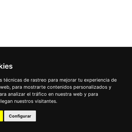
kies
 técnicas de rastreo para mejorar tu experiencia de
 web, para mostrarte contenidos personalizados y
ra analizar el tráfico en nuestra web y para
egan nuestros visitantes.
Configurar
uración de los cookies