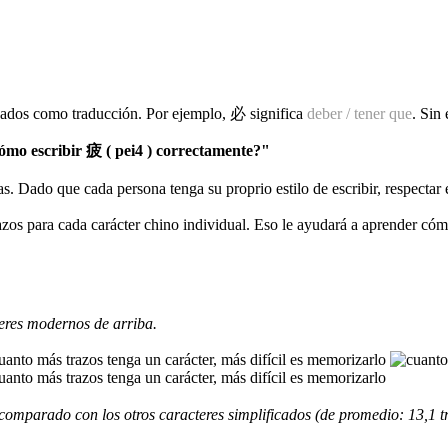
izados como traducción. Por ejemplo, 必 significa
deber / tener que
. Sin
mo escribir 疲 ( pei4 ) correctamente?"
as. Dado que cada persona tenga su proprio estilo de escribir, respectar
razos para cada carácter chino individual. Eso le ayudará a aprender có
eres modernos de arriba.
comparado con los otros caracteres simplificados (de promedio: 13,1 t