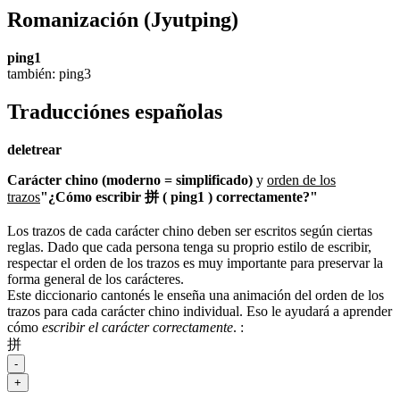
Romanización
(Jyutping)
ping1
también: ping3
Traducciónes españolas
deletrear
Carácter chino (moderno = simplificado)
y
orden de los
trazos
"¿Cómo escribir 拼 ( ping1 ) correctamente?"
Los trazos de cada carácter chino deben ser escritos según ciertas
reglas. Dado que cada persona tenga su proprio estilo de escribir,
respectar el orden de los trazos es muy importante para preservar la
forma general de los carácteres.
Este diccionario cantonés le enseña una animación del orden de los
trazos para cada carácter chino individual. Eso le ayudará a aprender
cómo
escribir el carácter correctamente
.
:
拼
-
+