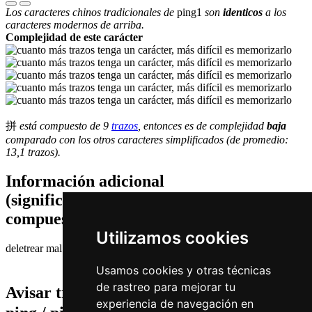
Los caracteres chinos tradicionales de
ping1
son
identicos
a los
caracteres modernos de arriba.
Complejidad de este carácter
拼
está compuesto de 9
trazos
, entonces es de complejidad
baja
comparado con los otros caracteres simplificados (de promedio:
13,1 trazos).
Información adicional
(significados de componentes, palabras
compuestas etc.)
Utilizamos cookies
deletrear mal | deletrear
Usamos cookies y otras técnicas
de rastreo para mejorar tu
Avisar traduccion falsa o faltante de
拼 (
experiencia de navegación en