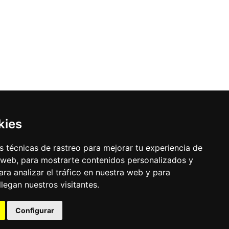
kies
 técnicas de rastreo para mejorar tu experiencia de
 web, para mostrarte contenidos personalizados y
ra analizar el tráfico en nuestra web y para
egan nuestros visitantes.
Configurar
uración de los cookies