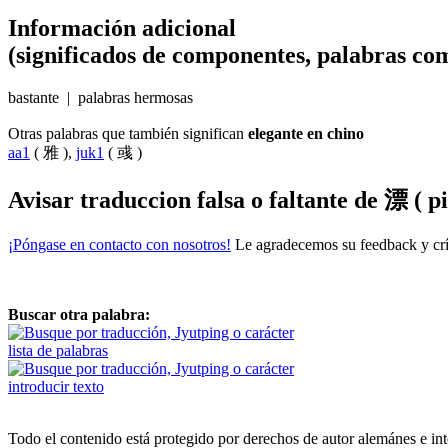
Información adicional
(significados de componentes, palabras com
bastante | palabras hermosas
Otras palabras que también significan
elegante en chino
aa1
( 雅 ),
juk1
( 彧 )
Avisar traduccion falsa o faltante de
漂 ( pi
¡Póngase en contacto con nosotros!
Le agradecemos su feedback y crít
Buscar otra palabra:
lista de palabras
introducir texto
Todo el contenido está protegido por derechos de autor alemánes e int