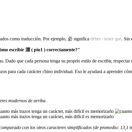
izados como traducción. Por ejemplo, 必 significa
deber / tener que
. Sin
mo escribir 漂 ( piu1 ) correctamente?"
as. Dado que cada persona tenga su proprio estilo de escribir, respectar
razos para cada carácter chino individual. Eso le ayudará a aprender có
eres modernos de arriba.
comparado con los otros caracteres simplificados (de promedio: 13,1 t