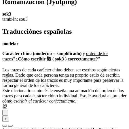
Romanización
(Jyutping)
sok3
también: sou3
Traducciónes españolas
modelar
Carácter chino (moderno = simplificado)
y
orden de los
trazos
"¿Cómo escribir 塑 ( sok3 ) correctamente?"
Los trazos de cada carácter chino deben ser escritos según ciertas
reglas. Dado que cada persona tenga su proprio estilo de escribir,
respectar el orden de los trazos es muy importante para preservar la
forma general de los carácteres.
Este diccionario cantonés le enseña una animación del orden de los
trazos para cada carácter chino individual. Eso le ayudará a aprender
cómo
escribir el carácter correctamente
.
:
塑
-
+