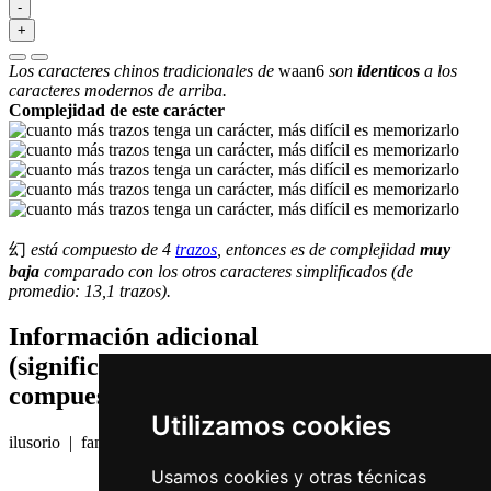
-
+
Los caracteres chinos tradicionales de
waan6
son
identicos
a los
caracteres modernos de arriba.
Complejidad de este carácter
幻
está compuesto de 4
trazos
, entonces es de complejidad
muy
baja
comparado con los otros caracteres simplificados (de
promedio: 13,1 trazos).
Información adicional
(significados de componentes, palabras
compuestas etc.)
Utilizamos cookies
ilusorio | fantasma
Usamos cookies y otras técnicas