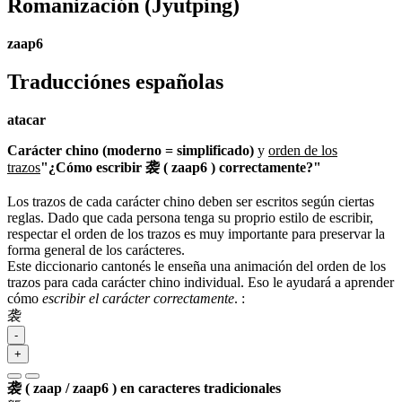
Romanización
(Jyutping)
zaap6
Traducciónes españolas
atacar
Carácter chino (moderno = simplificado)
y
orden de los
trazos
"¿Cómo escribir 袭 ( zaap6 ) correctamente?"
Los trazos de cada carácter chino deben ser escritos según ciertas
reglas. Dado que cada persona tenga su proprio estilo de escribir,
respectar el orden de los trazos es muy importante para preservar la
forma general de los carácteres.
Este diccionario cantonés le enseña una animación del orden de los
trazos para cada carácter chino individual. Eso le ayudará a aprender
cómo
escribir el carácter correctamente
.
:
袭
-
+
袭 ( zaap / zaap6 ) en caracteres tradicionales