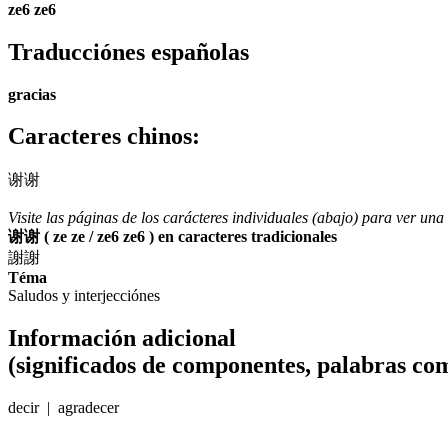
ze6 ze6
Traducciónes españolas
gracias
Caracteres chinos
:
谢谢
Visite las páginas de los carácteres individuales (abajo) para ver u
谢谢 ( ze ze / ze6 ze6 ) en caracteres tradicionales
謝謝
Téma
Saludos y interjecciónes
Información adicional
(significados de componentes, palabras com
decir | agradecer