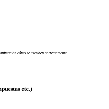
na animación cómo se escriben correctamente.
puestas etc.)