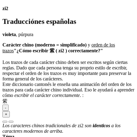
zi2
Traducciónes españolas
violeta
, púrpura
Carácter chino (moderno = simplificado)
y
orden de los
trazos
"¿Cómo escribir 紫 ( zi2 ) correctamente?"
Los trazos de cada carácter chino deben ser escritos según ciertas
reglas. Dado que cada persona tenga su proprio estilo de escribir,
respectar el orden de los trazos es muy importante para preservar la
forma general de los carácteres.
Este diccionario cantonés le enseña una animación del orden de los
trazos para cada carácter chino individual. Eso le ayudará a aprender
cómo
escribir el carácter correctamente
.
:
紫
-
+
Los caracteres chinos tradicionales de
zi2
son
identicos
a los
caracteres modernos de arriba.
Téma