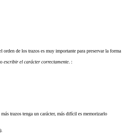
 el orden de los trazos es muy importante para preservar la forma
mo
escribir el carácter correctamente
.
:
).