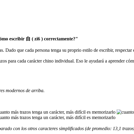
mo escribir 自 ( zi6 ) correctamente?"
as. Dado que cada persona tenga su proprio estilo de escribir, respectar
razos para cada carácter chino individual. Eso le ayudará a aprender có
res modernos de arriba.
rado con los otros caracteres simplificados (de promedio: 13,1 trazos