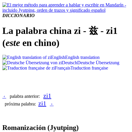
DICCIONARIO
La palabra china zi - 兹 - zi1
(
este
en chino)
English
English translation
Deutsch
Deutsche Übersetzung
Français
Traduction française
zi1
‹
palabra anterior:
zi1
próxima palabra:
›
Romanización
(Jyutping)