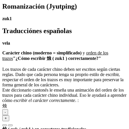
Romanización
(Jyutping)
zuk1
Traducciónes españolas
vela
Carácter chino (moderno = simplificado)
y
orden de los
trazos
"¿Cómo escribir 烛 ( zuk1 ) correctamente?"
Los trazos de cada carácter chino deben ser escritos según ciertas
reglas. Dado que cada persona tenga su proprio estilo de escribir,
respectar el orden de los trazos es muy importante para preservar la
forma general de los carácteres.
Este diccionario cantonés le enseña una animación del orden de los
trazos para cada carácter chino individual. Eso le ayudará a aprender
cómo
escribir el carácter correctamente
.
:
烛
-
+