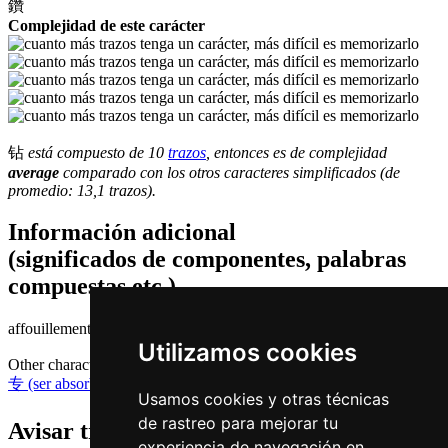
鑽
Complejidad de este carácter
钻
está compuesto de 10
trazos
, entonces es de complejidad
average
comparado con los otros caracteres simplificados (de
promedio: 13,1 trazos).
Información adicional
(significados de componentes, palabras
compuestas etc.)
affouillement | agujero de perforación
Utilizamos cookies
Other characters that are pronounced
zyun1 in Cantonese
专 (ser absorbido en)
Usamos cookies y otras técnicas
de rastreo para mejorar tu
Avisar traduccion falsa o faltante de
钻 (
experiencia de navegación en