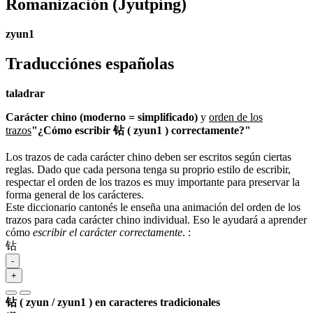
Romanización
(Jyutping)
zyun1
Traducciónes españolas
taladrar
Carácter chino (moderno = simplificado)
y
orden de los
trazos
"¿Cómo escribir 钻 ( zyun1 ) correctamente?"
Los trazos de cada carácter chino deben ser escritos según ciertas
reglas. Dado que cada persona tenga su proprio estilo de escribir,
respectar el orden de los trazos es muy importante para preservar la
forma general de los carácteres.
Este diccionario cantonés le enseña una animación del orden de los
trazos para cada carácter chino individual. Eso le ayudará a aprender
cómo
escribir el carácter correctamente
.
:
钻
-
+
钻 ( zyun / zyun1 ) en caracteres tradicionales