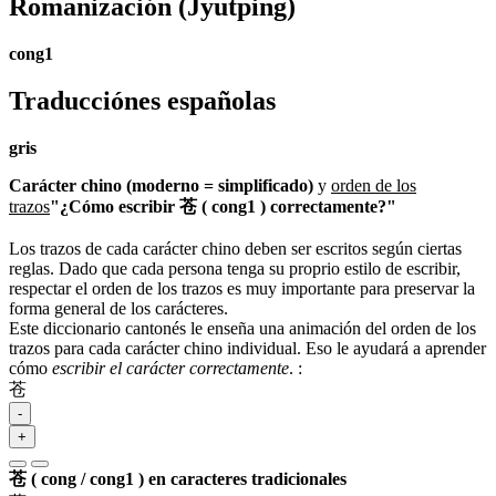
Romanización
(Jyutping)
cong1
Traducciónes españolas
gris
Carácter chino (moderno = simplificado)
y
orden de los
trazos
"¿Cómo escribir 苍 ( cong1 ) correctamente?"
Los trazos de cada carácter chino deben ser escritos según ciertas
reglas. Dado que cada persona tenga su proprio estilo de escribir,
respectar el orden de los trazos es muy importante para preservar la
forma general de los carácteres.
Este diccionario cantonés le enseña una animación del orden de los
trazos para cada carácter chino individual. Eso le ayudará a aprender
cómo
escribir el carácter correctamente
.
:
苍
-
+
苍 ( cong / cong1 ) en caracteres tradicionales