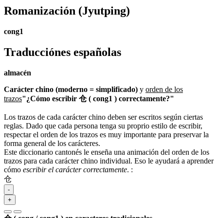
Romanización
(Jyutping)
cong1
Traducciónes españolas
almacén
Carácter chino (moderno = simplificado)
y
orden de los
trazos
"¿Cómo escribir 仓 ( cong1 ) correctamente?"
Los trazos de cada carácter chino deben ser escritos según ciertas
reglas. Dado que cada persona tenga su proprio estilo de escribir,
respectar el orden de los trazos es muy importante para preservar la
forma general de los carácteres.
Este diccionario cantonés le enseña una animación del orden de los
trazos para cada carácter chino individual. Eso le ayudará a aprender
cómo
escribir el carácter correctamente
.
:
仓
-
+