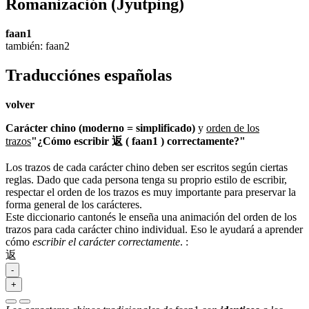
Romanización
(Jyutping)
faan1
también: faan2
Traducciónes españolas
volver
Carácter chino (moderno = simplificado)
y
orden de los
trazos
"¿Cómo escribir 返 ( faan1 ) correctamente?"
Los trazos de cada carácter chino deben ser escritos según ciertas
reglas. Dado que cada persona tenga su proprio estilo de escribir,
respectar el orden de los trazos es muy importante para preservar la
forma general de los carácteres.
Este diccionario cantonés le enseña una animación del orden de los
trazos para cada carácter chino individual. Eso le ayudará a aprender
cómo
escribir el carácter correctamente
.
:
返
-
+