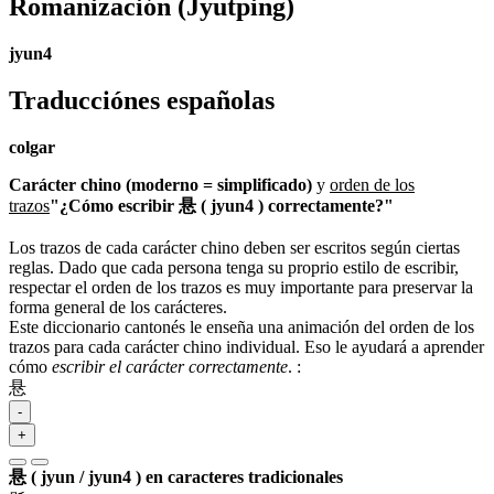
Romanización
(Jyutping)
jyun4
Traducciónes españolas
colgar
Carácter chino (moderno = simplificado)
y
orden de los
trazos
"¿Cómo escribir 悬 ( jyun4 ) correctamente?"
Los trazos de cada carácter chino deben ser escritos según ciertas
reglas. Dado que cada persona tenga su proprio estilo de escribir,
respectar el orden de los trazos es muy importante para preservar la
forma general de los carácteres.
Este diccionario cantonés le enseña una animación del orden de los
trazos para cada carácter chino individual. Eso le ayudará a aprender
cómo
escribir el carácter correctamente
.
:
悬
-
+
悬 ( jyun / jyun4 ) en caracteres tradicionales