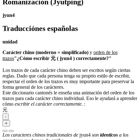
Romanización
(Jyutping)
jyun4
Traducciónes españolas
unidad
Carácter chino (moderno = simplificado)
y
orden de los
trazos
"¿Cómo escribir 元 ( jyun4 ) correctamente?"
Los trazos de cada carácter chino deben ser escritos según ciertas
reglas. Dado que cada persona tenga su proprio estilo de escribir,
respectar el orden de los trazos es muy importante para preservar la
forma general de los carácteres.
Este diccionario cantonés le enseña una animación del orden de los
trazos para cada carácter chino individual. Eso le ayudará a aprender
cómo
escribir el carácter correctamente
.
:
元
-
+
Los caracteres chinos tradicionales de
jyun4
son
identicos
a los