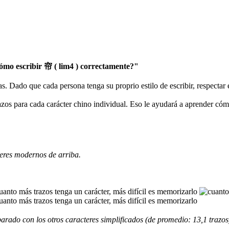
mo escribir 帘 ( lim4 ) correctamente?"
as. Dado que cada persona tenga su proprio estilo de escribir, respectar
razos para cada carácter chino individual. Eso le ayudará a aprender có
eres modernos de arriba.
rado con los otros caracteres simplificados (de promedio: 13,1 trazos