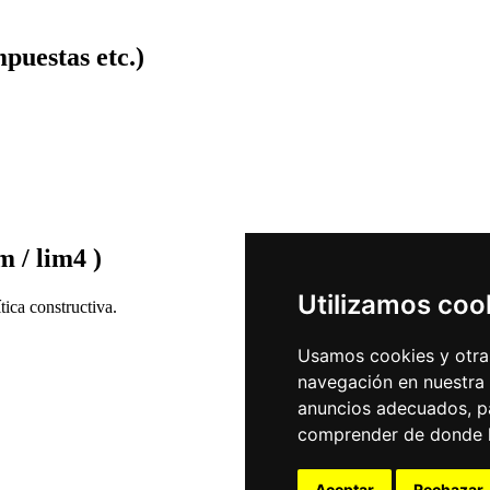
puestas etc.)
m / lim4 )
Utilizamos coo
ica constructiva.
Usamos cookies y otras
navegación en nuestra
anuncios adecuados, pa
comprender de donde ll
Aceptar
Rechazar