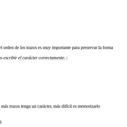
 el orden de los trazos es muy importante para preservar la forma
mo
escribir el carácter correctamente
.
:
).