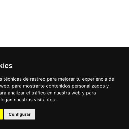
kies
 técnicas de rastreo para mejorar tu experiencia de
 web, para mostrarte contenidos personalizados y
ra analizar el tráfico en nuestra web y para
egan nuestros visitantes.
Configurar
uración de los cookies