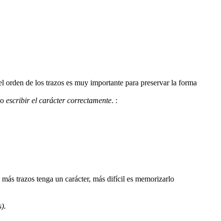
 el orden de los trazos es muy importante para preservar la forma
mo
escribir el carácter correctamente
.
:
).