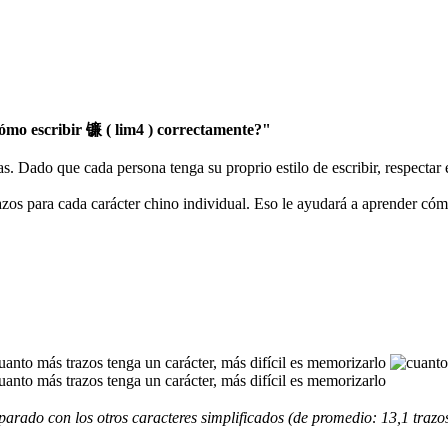
mo escribir 镰 ( lim4 ) correctamente?"
as. Dado que cada persona tenga su proprio estilo de escribir, respectar
razos para cada carácter chino individual. Eso le ayudará a aprender có
arado con los otros caracteres simplificados (de promedio: 13,1 trazos