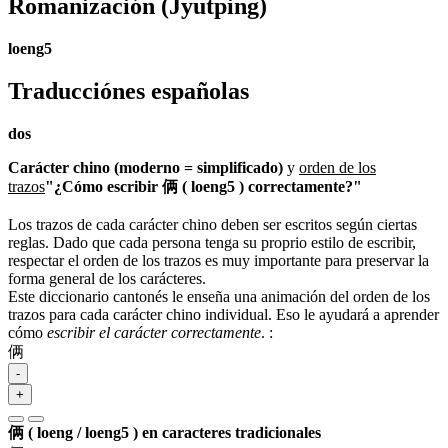
Romanización
(Jyutping)
loeng5
Traducciónes españolas
dos
Carácter chino (moderno = simplificado)
y
orden de los
trazos
"¿Cómo escribir 俩 ( loeng5 ) correctamente?"
Los trazos de cada carácter chino deben ser escritos según ciertas
reglas. Dado que cada persona tenga su proprio estilo de escribir,
respectar el orden de los trazos es muy importante para preservar la
forma general de los carácteres.
Este diccionario cantonés le enseña una animación del orden de los
trazos para cada carácter chino individual. Eso le ayudará a aprender
cómo
escribir el carácter correctamente
.
:
俩
-
+
俩 ( loeng / loeng5 ) en caracteres tradicionales