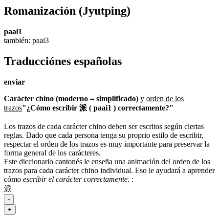
Romanización
(Jyutping)
paai1
también: paai3
Traducciónes españolas
enviar
Carácter chino (moderno = simplificado)
y
orden de los
trazos
"¿Cómo escribir 派 ( paai1 ) correctamente?"
Los trazos de cada carácter chino deben ser escritos según ciertas
reglas. Dado que cada persona tenga su proprio estilo de escribir,
respectar el orden de los trazos es muy importante para preservar la
forma general de los carácteres.
Este diccionario cantonés le enseña una animación del orden de los
trazos para cada carácter chino individual. Eso le ayudará a aprender
cómo
escribir el carácter correctamente
.
:
派
-
+