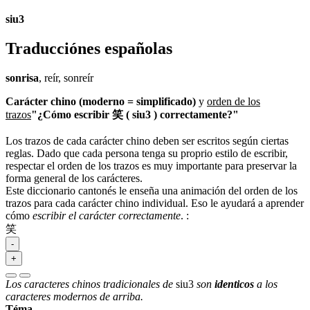
siu3
Traducciónes españolas
sonrisa
, reír, sonreír
Carácter chino (moderno = simplificado)
y
orden de los
trazos
"¿Cómo escribir 笑 ( siu3 ) correctamente?"
Los trazos de cada carácter chino deben ser escritos según ciertas
reglas. Dado que cada persona tenga su proprio estilo de escribir,
respectar el orden de los trazos es muy importante para preservar la
forma general de los carácteres.
Este diccionario cantonés le enseña una animación del orden de los
trazos para cada carácter chino individual. Eso le ayudará a aprender
cómo
escribir el carácter correctamente
.
:
笑
-
+
Los caracteres chinos tradicionales de
siu3
son
identicos
a los
caracteres modernos de arriba.
Téma