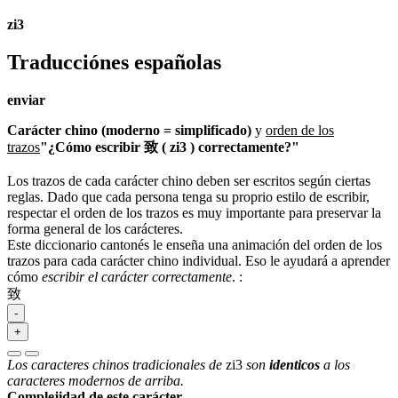
zi3
Traducciónes españolas
enviar
Carácter chino (moderno = simplificado)
y
orden de los
trazos
"¿Cómo escribir 致 ( zi3 ) correctamente?"
Los trazos de cada carácter chino deben ser escritos según ciertas
reglas. Dado que cada persona tenga su proprio estilo de escribir,
respectar el orden de los trazos es muy importante para preservar la
forma general de los carácteres.
Este diccionario cantonés le enseña una animación del orden de los
trazos para cada carácter chino individual. Eso le ayudará a aprender
cómo
escribir el carácter correctamente
.
:
致
-
+
Los caracteres chinos tradicionales de
zi3
son
identicos
a los
caracteres modernos de arriba.
Complejidad de este carácter